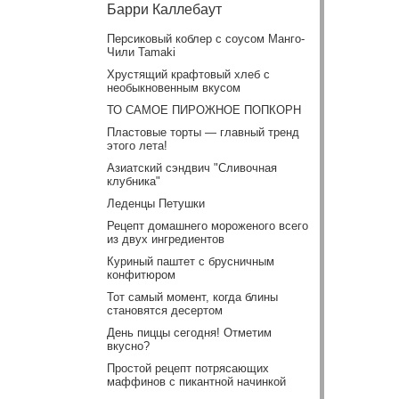
Барри Каллебаут
Персиковый коблер с соусом Манго-
Чили Tamaki
Хрустящий крафтовый хлеб с
необыкновенным вкусом
ТО САМОЕ ПИРОЖНОЕ ПОПКОРН
Пластовые торты — главный тренд
этого лета!
Азиатский сэндвич "Сливочная
клубника"
Леденцы Петушки
Рецепт домашнего мороженого всего
из двух ингредиентов
Куриный паштет с брусничным
конфитюром
Тот самый момент, когда блины
становятся десертом
День пиццы сегодня! Отметим
вкусно?
Простой рецепт потрясающих
маффинов с пикантной начинкой