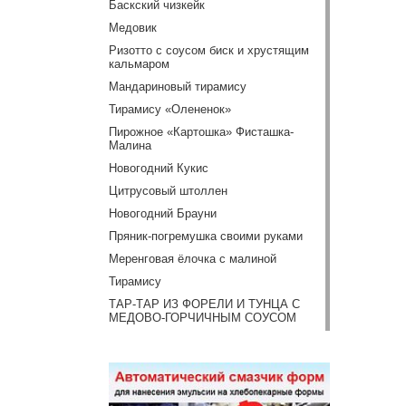
Баскский чизкейк
Медовик
Ризотто с соусом биск и хрустящим
кальмаром
Мандариновый тирамису
Тирамису «Олененок»
Пирожное «Картошка» Фисташка-
Малина
Новогодний Кукис
Цитрусовый штоллен
Новогодний Брауни
Пряник-погремушка своими руками
Меренговая ёлочка с малиной
Тирамису
ТАР-ТАР ИЗ ФОРЕЛИ И ТУНЦА С
МЕДОВО-ГОРЧИЧНЫМ СОУСОМ