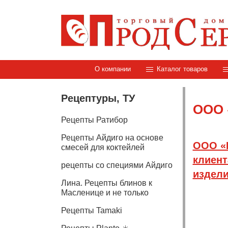
О компании
Каталог товаров
Рецептуры, ТУ
ООО
Рецепты Ратибор
Рецепты Айдиго на основе
ООО «Н
смесей для коктейлей
клиент
рецепты со специями Айдиго
издели
Лина. Рецепты блинов к
Масленице и не только
Рецепты Tamaki