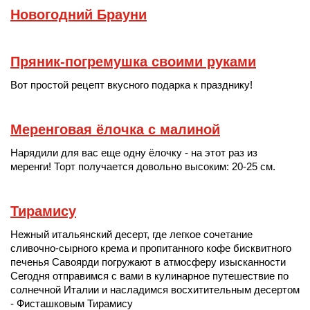
Новогодний Брауни
Пряник-погремушка своими руками
Вот простой рецепт вкусного подарка к празднику!
Меренговая ёлочка с малиной
Нарядили для вас еще одну ёлочку - на этот раз из
меренги! Торт получается довольно высоким: 20-25 см.
Тирамису
Нежный итальянский десерт, где легкое сочетание
сливочно-сырного крема и пропитанного кофе бисквитного
печенья Савоярди погружают в атмосферу изысканности
Сегодня отправимся с вами в кулинарное путешествие по
солнечной Италии и насладимся восхитительным десертом
- Фисташковым Тирамису