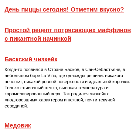
День пиццы сегодня! Отметим вкусно?
Простой рецепт потрясающих маффинов
с пикантной начинкой
Баскский чизкейк
Когда-то появился в Стране Басков, в Сан-Себастьяне, в
небольшом баре La Viña, где однажды решили: никакого
печенья, никакой ровной поверхности и идеальной корочки.
Только сливочный центр, высокая температура и
карамелизированный верх. Так родился чизкейк с
«подгоревшим» характером и нежной, почти текучей
серединой.
Медовик