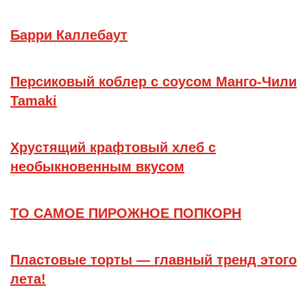
Барри Каллебаут
Персиковый коблер с соусом Манго-Чили
Tamaki
Хрустящий крафтовый хлеб с
необыкновенным вкусом
ТО САМОЕ ПИРОЖНОЕ ПОПКОРН
Пластовые торты — главный тренд этого
лета!