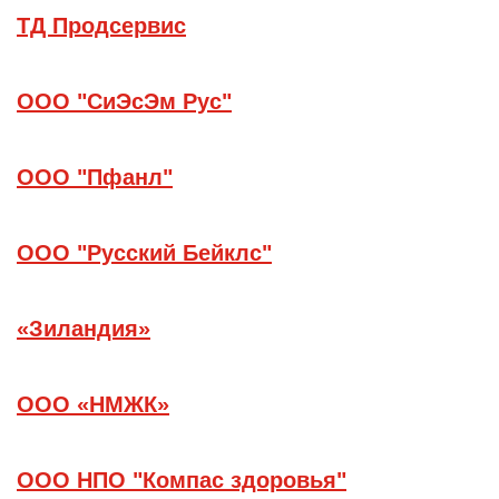
ТД Продсервис
ООО "СиЭсЭм Рус"
ООО "Пфанл"
ООО "Русский Бейклс"
«Зиландия»
ООО «НМЖК»
ООО НПО "Компас здоровья"