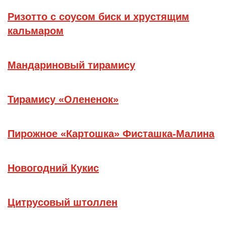
Ризотто с соусом биск и хрустящим
кальмаром
Мандариновый тирамису
Тирамису «Олененок»
Пирожное «Картошка» Фисташка-Малина
Новогодний Кукис
Цитрусовый штоллен