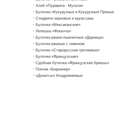
Хлеб «Пуравита - Мульти»
Булочки «Кукурузные и Кукурузные Пряные
Сэндвичи зерновые и круассаны
Булочки «Мексиканские»
Лепешка «Фокаччо»
Булочки ржано-пшеничные «Дарница»
Булочки ржаные с лимоном
Булочки «Старорусские гречневые»
Булочки «Французские»
Сдобная булочка «Французская бриошь»
Пончик «Берлинер»
«Донатсы» бездрожжевые