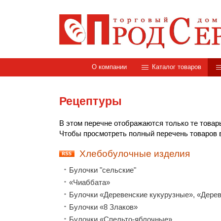
О компании
Каталог товаров
Рецептуры
В этом перечне отображаются только те товар
Чтобы просмотреть полный перечень товаров в
Хлебобулочные изделия
Булочки "сельские"
«Чиаббата»
Булочки «Деревенские кукурузные», «Дере
Булочки «8 Злаков»
Булочки «Спельто-яблочные»