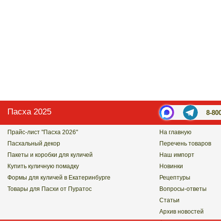
Пасха 2025
8-80
Прайс-лист "Пасха 2026"
На главную
Пасхальный декор
Перечень товаров
Пакеты и коробки для куличей
Наш импорт
Купить куличную помадку
Новинки
Формы для куличей в Екатеринбурге
Рецептуры
Товары для Пасхи от Пуратос
Вопросы-ответы
Статьи
Архив новостей