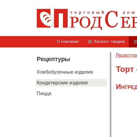
О компании
Каталог товаров
Рецептур
Рецептуры
Торт
Хлебобулочные изделия
Кондитерские изделия
Ингред
Пицца