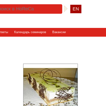
EN
тветы
Календарь семинаров
Вакансии