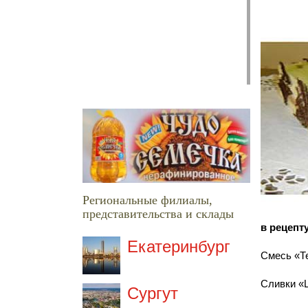
Региональные филиалы,
представительства и склады
в рецепт
Екатеринбург
Смесь «Т
Сливки «
Сургут