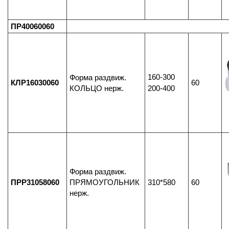
ПР40060060
160-300
Форма раздвиж.
КЛР16030060
60
КОЛЬЦО нерж.
200-400
Форма раздвиж.
ПРР31058060
ПРЯМОУГОЛЬНИК
310*580
60
нерж.