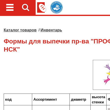
Каталог товаров
/
Инвентарь
Формы для выпечки пр-ва "ПР
НСК"
высота
код
Ассортимент
диаметр
стенки