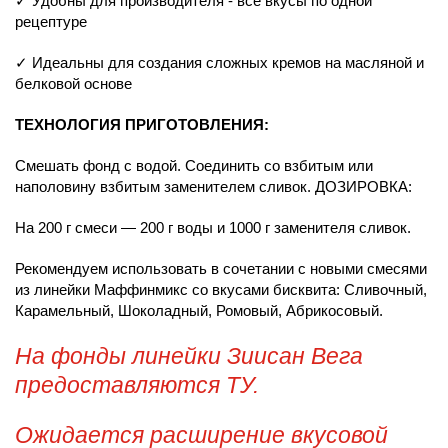
✓ Удобны для производителя - все вкусы по одной
рецептуре
✓ Идеальны для создания сложных кремов на масляной и
белковой основе
ТЕХНОЛОГИЯ ПРИГОТОВЛЕНИЯ:
Смешать фонд с водой. Соединить со взбитым или
наполовину взбитым заменителем сливок. ДОЗИРОВКА:
На 200 г смеси — 200 г воды и 1000 г заменителя сливок.
Рекомендуем использовать в сочетании с новыми смесями
из линейки Маффинмикс со вкусами бисквита: Сливочный,
Карамельный, Шоколадный, Ромовый, Абрикосовый.
На фонды линейки Зиисан Вега
предоставляются ТУ.
Ожидается расширение вкусовой