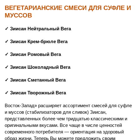
ВЕГЕТАРИАНСКИЕ СМЕСИ ДЛЯ СУФЛЕ И
МУССОВ
✓ Зиисан Нейтральный Вега
✓ Зиисан Крем-брюле Вега
✓ Зиисан Ромовый Вега
✓ Зиисан Шоколадный Вега
✓ Зиисан Сметанный Вега
✓ Зиисан Творожный Вега
Восток-Запад» расширяет ассортимент смесей для суфле
и муссов (стабилизаторов для сливок) Зиисан,
представленных более чем тридцатью классическими и
оригинальными вкусами. Все чаще в числе ценностей
современного потребителя — ориентация на здоро­вый
образ жизни. Теперь Вы можете предложить своим