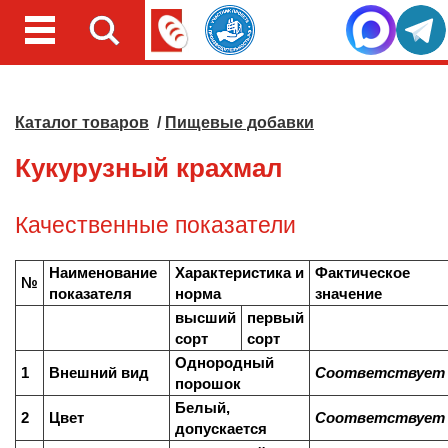
Каталог товаров
/
Пищевые добавки
Кукурузный крахмал
Качественные показатели
Наименование
Характеристика и
Фактическое
№
показателя
норма
значение
высший
первый
сорт
сорт
Однородный
1
Внешний вид
Соответствует
порошок
Белый,
2
Цвет
Соответствует
допускается