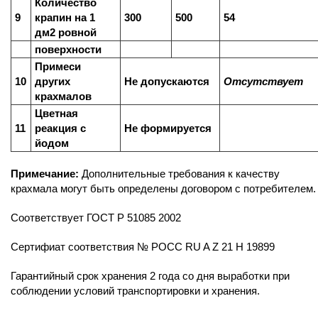
Количество
9
крапин на 1
300
500
54
дм2 ровной
поверхности
Примеси
10
других
Не допускаются
Отсутствует
крахмалов
Цветная
11
реакция с
Не формируется
йодом
Примечание:
Дополнительные требования к качеству
крахмала могут быть определены договором с потребителем.
Соответствует ГОСТ Р 51085 2002
Сертифиат соответствия № РОСС RU A Z 21 H 19899
Гарантийный срок хранения 2 года со дня выработки при
соблюдении условий транспортировки и хранения.