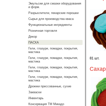
Эмульсии для смазки оборудования
и форм.
Разрыхлители, пекарские порошки
Сырье для производства кваса
Функциональные ингредиенты
Розничная торговля
Декор
ПАСХА
Гели, глазури, помадки, покрытия,
мастика
Гели, глазури, помадки, покрытия,
81 шт.
мастика
Гели, глазури, помадки, покрытия,
Сахар
мастика
Гели, глазури, помадки, покрытия,
мастика
Дрожжи прессованные, сухие
Закваски
Инвентарь
Консервация ТМ Микадо