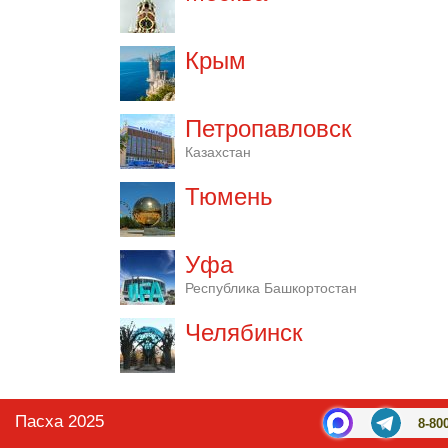
Крым
Петропавловск
Казахстан
Тюмень
Уфа
Республика Башкортостан
Челябинск
Пасха 2025
8-80