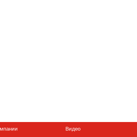
омпании
Видео