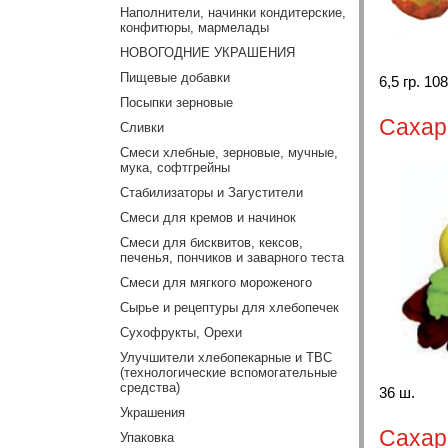
Наполнители, начинки кондитерские,
конфитюры, мармелады
НОВОГОДНИЕ УКРАШЕНИЯ
Пищевые добавки
6,5 гр. 108
Посыпки зерновые
Сахар
Сливки
Смеси хлебные, зерновые, мучные,
мука, софтгрейны
Стабилизаторы и Загустители
Смеси для кремов и начинок
Смеси для бисквитов, кексов,
печенья, пончиков и заварного теста
Смеси для мягкого мороженого
Сырье и рецептуры для хлебопечек
Сухофрукты, Орехи
Улучшители хлебопекарные и ТВС
(технологические вспомогательные
средства)
36 ш.
Украшения
Сахар
Упаковка