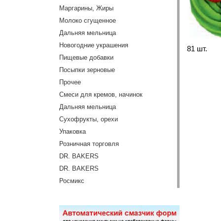
Маргарины, Жиры
Молоко сгущенное
Дальняя мельница
Новогодние украшения
81 шт.
Пищевые добавки
Посыпки зерновые
Прочее
Смеси для кремов, начинок
Дальняя мельница
Сухофрукты, орехи
Упаковка
Розничная торговля
DR. BAKERS
DR. BAKERS
Росмикс