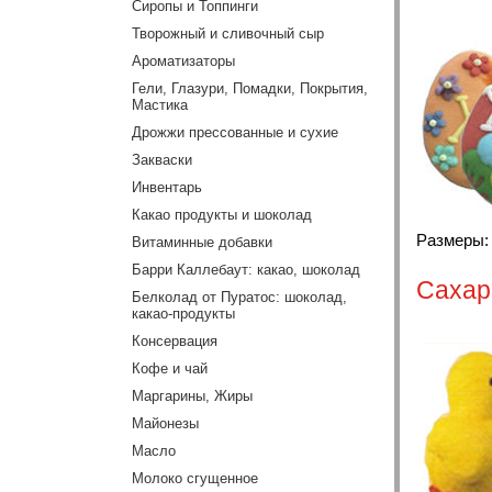
Сиропы и Топпинги
Творожный и сливочный сыр
Ароматизаторы
Гели, Глазури, Помадки, Покрытия,
Мастика
Дрожжи прессованные и сухие
Закваски
Инвентарь
Какао продукты и шоколад
Размеры: 4
Витаминные добавки
Барри Каллебаут: какао, шоколад
Сахар
Белколад от Пуратос: шоколад,
какао-продукты
Консервация
Кофе и чай
Маргарины, Жиры
Майонезы
Масло
Молоко сгущенное