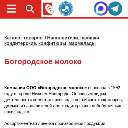
Каталог товаров
/
Наполнители, начинки
кондитерские, конфитюры, мармелады
Богородское молоко
Компания ООО «Богородское молоко»
основана в 1992
году в городе Нижнем Новгороде. Основным видом
деятельности является производство начинок,конфитюров,
джемов и наполнителей для кондитерских хлебобулочных
производств.
Ассортиментная линейка производимой продукции