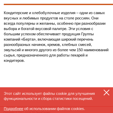
Кондитерские и хлебобулочные изделия – одни из самых
вкусных и любимых продуктов на столе россиян. Они
всегда популярны и желанны, особенно при разнообразии
выбора и богатой вкусовой палитре. Эти условия с
большим успехом обеспечивает продукция Группы
компаний «Берта», включающая широкий перечень
разнообразных начинок, кремов, хлебных смесей,
эмульсий и многого другого из более чем 150 наименований
сырья, предназначенного для работы пекарей и
кондитеров.
Этот сайт использует файлы cookie для улучшения
функциональности и сбора статистики посещений.
Подробнее
об использовании файлов cookies.
Copyright © 2007-2026 ТД ПродСервис