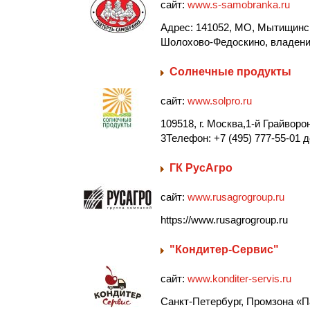
сайт:
www.s-samobranka.ru
Адрес: 141052, МО, Мытищински
Шолохово-Федоскино, владение
Солнечные продукты
сайт:
www.solpro.ru
109518, г. Москва,1-й Грайворо
3Телефон: +7 (495) 777-55-01 д
ГК РусАгро
сайт:
www.rusagrogroup.ru
https://www.rusagrogroup.ru
"Кондитер-Сервис"
сайт:
www.konditer-servis.ru
Санкт-Петербург, Промзона «П