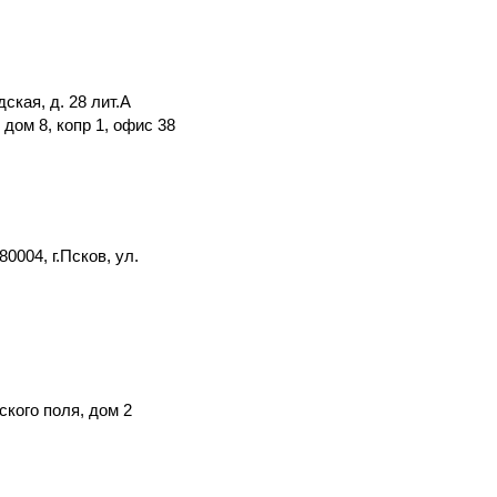
дская, д. 28 лит.А
 дом 8, копр 1, офис 38
0004, г.Псков, ул.
ского поля, дом 2