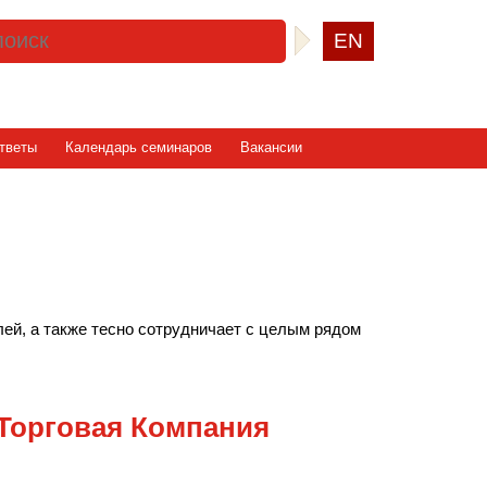
EN
тветы
Календарь семинаров
Вакансии
й, а также тесно сотрудничает с целым рядом
орговая Компания