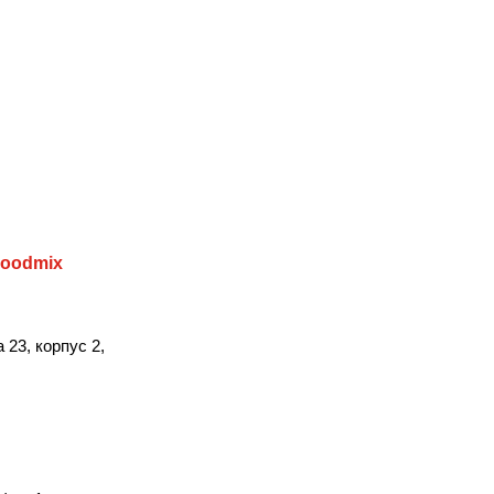
oodmix
 23, корпус 2,