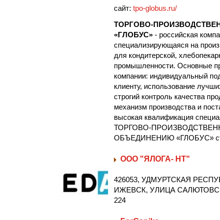
сайт:
tpo-globus.ru/
ТОРГОВО-ПРОИЗВОДСТВЕ
«ГЛОБУС»
- российская компа
специализирующаяся на произ
для кондитерской, хлебопекар
промышленности. Основные п
компании: индивидуальный по
клиенту, использование лучши
строгий контроль качества пр
механизм производства и поста
высокая квалификация специа
ТОРГОВО-ПРОИЗВОДСТВЕ
ОБЪЕДИНЕНИЮ «ГЛОБУС» стаб
ООО "ЯЛОГА- НТ"
426053, УДМУРТСКАЯ РЕСПУ
ИЖЕВСК, УЛИЦА САЛЮТОВСК
224