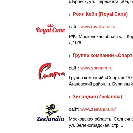
г. Брянск, ул. Пересвета, 30а, 
Роял Кейн (Royal Cane)
сайт:
www.royalcane.ru
РФ., Московская область, г. Ко
д.10/6
Группа компаний «Спарт
сайт:
www.spartam.ru
Группа компаний «Спарта» 457
Агаповский район, п. Буранный,
Зиландия (Zeelandia)
сайт:
www.zeelandia.ru/
Московская область, Солнечног
ул. Зеленоградская, стр. 1