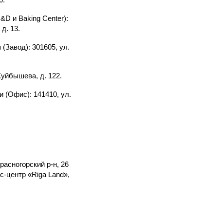
D и Baking Center):
д. 13.
 (Завод): 301605, ул.
Куйбышева, д. 122.
и (Офис): 141410, ул.
расногорский р-н, 26
с-центр «Riga Land»,