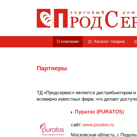
О компании
Каталог товаров
Партнеры
ТД «Продсервис» является дистрибьютором и 
всемирно известных фирм, что делает доступн
Пуратос (PURATOS)
сайт:
www.puratos.ru
Московская область, г. Подоль