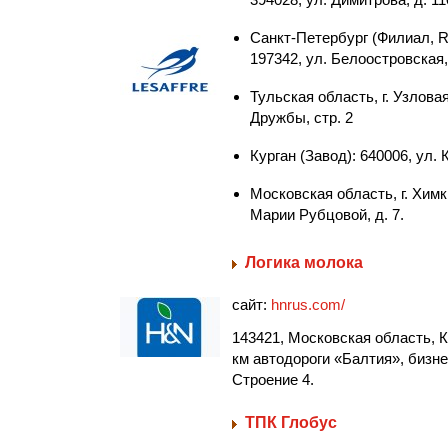
Санкт-Петербург (Филиал, R&
197342, ул. Белоостровская, 
Тульская область, г. Узловая
Дружбы, стр. 2
Курган (Завод): 640006, ул. 
Московская область, г. Химк
Марии Рубцовой, д. 7.
Логика молока
сайт:
hnrus.com/
143421, Московская область, К
км автодороги «Балтия», бизне
Строение 4.
ТПК Глобус