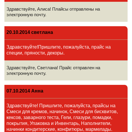
Здравствуйте, Алиса! Плайсы отправлены на
электронную почту.
20.10.2014 светлана
Здравствуйте!Пришлите, пожалуйста, прайс на
специи, пряности, декоры.
Здравствуйте, Светлана! Прайс отправлен на
электронную почту.
07.10.2014 Анна
Здравствуйте! Пришлите, пожалуйста, прайсы на
Смеси для кремов, начинок, Смеси для бисквитов,
кексов, заварного теста, Гели, глазури, помадки,
покрытия, Упаковка и Инвентарь, Наполнители,
начинки кондитерские, конфитюры, мармелады.