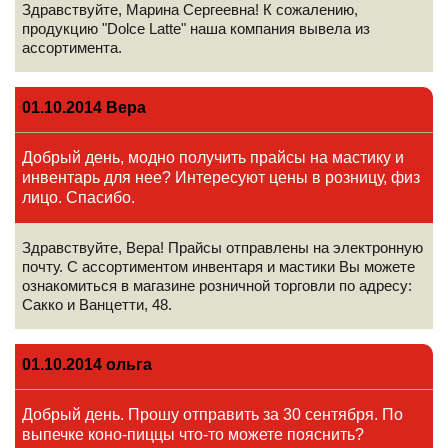
Здравствуйте, Марина Сергеевна! К сожалению,
продукцию "Dolce Latte" наша компания вывела из
ассортимента.
01.10.2014 Вера
Добрый день, модно получить прайсы на мастику и
инвентарь для нее? Интересуют цены в розницу, физ
лицо. Спасибо.
Здравствуйте, Вера! Прайсы отправлены на электронную
почту. С ассортиментом инвентаря и мастики Вы можете
ознакомиться в магазине розничной торговли по адресу:
Сакко и Ванцетти, 48.
01.10.2014 ольга
Добрый день. Прошу отправить за 30 сентября. По
выпечке коно-пиццы что-то можете пояснить?