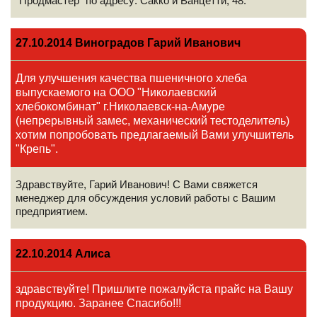
"Продмастер" по адресу: Сакко и Ванцетти, 48.
27.10.2014 Виноградов Гарий Иванович
Для улучшения качества пшеничного хлеба
выпускаемого на ООО "Николаевский
хлебокомбинат" г.Николаевск-на-Амуре
(непрерывный замес, механический тестоделитель)
хотим попробовать предлагаемый Вами улучшитель
"Крепь".
Здравствуйте, Гарий Иванович! С Вами свяжется
менеджер для обсуждения условий работы с Вашим
предприятием.
22.10.2014 Алиса
здравствуйте! Пришлите пожалуйста прайс на Вашу
продукцию. Заранее Спасибо!!!