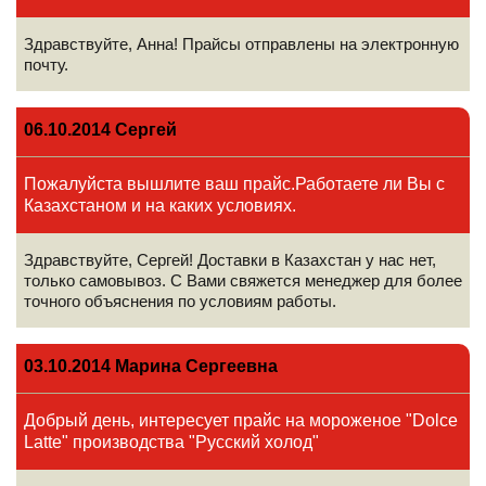
Здравствуйте, Анна! Прайсы отправлены на электронную
почту.
06.10.2014 Сергей
Пожалуйста вышлите ваш прайс.Работаете ли Вы с
Казахстаном и на каких условиях.
Здравствуйте, Сергей! Доставки в Казахстан у нас нет,
только самовывоз. С Вами свяжется менеджер для более
точного объяснения по условиям работы.
03.10.2014 Марина Сергеевна
Добрый день, интересует прайс на мороженое "Dolce
Latte" производства "Русский холод"