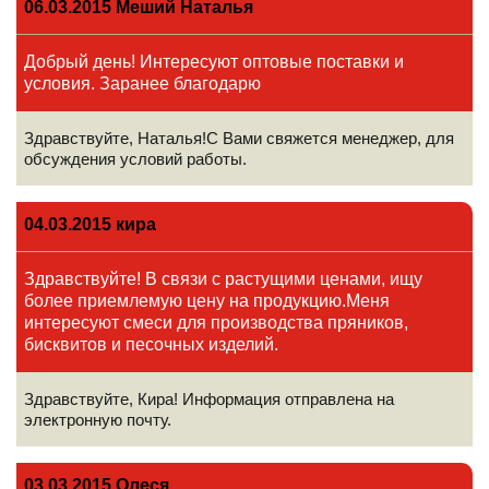
06.03.2015 Меший Наталья
Добрый день! Интересуют оптовые поставки и
условия. Заранее благодарю
Здравствуйте, Наталья!С Вами свяжется менеджер, для
обсуждения условий работы.
04.03.2015 кира
Здравствуйте! В связи с растущими ценами, ищу
более приемлемую цену на продукцию.Меня
интересуют смеси для производства пряников,
бисквитов и песочных изделий.
Здравствуйте, Кира! Информация отправлена на
электронную почту.
03.03.2015 Олеся