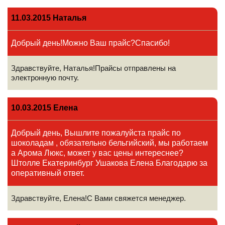
11.03.2015 Наталья
Добрый день!Можно Ваш прайс?Спасибо!
Здравствуйте, Наталья!Прайсы отправлены на
электронную почту.
10.03.2015 Елена
Добрый день, Вышлите пожалуйста прайс по
шоколадам , обязательно бельгийский, мы работаем
а Арома Люкс, может у вас цены интереснее?
Штолле Екатеринбург Ушакова Елена Благодарю за
оперативный ответ.
Здравствуйте, Елена!С Вами свяжется менеджер.