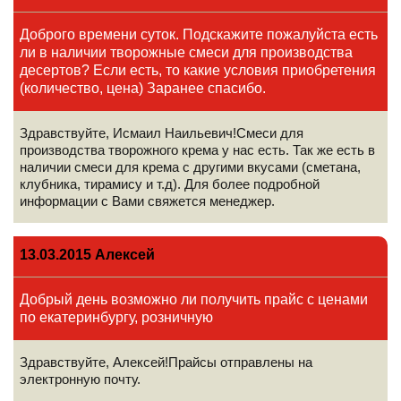
Доброго времени суток. Подскажите пожалуйста есть
ли в наличии творожные смеси для производства
десертов? Если есть, то какие условия приобретения
(количество, цена) Заранее спасибо.
Здравствуйте, Исмаил Наильевич!Смеси для
производства творожного крема у нас есть. Так же есть в
наличии смеси для крема с другими вкусами (сметана,
клубника, тирамису и т.д). Для более подробной
информации с Вами свяжется менеджер.
13.03.2015 Алексей
Добрый день возможно ли получить прайс с ценами
по екатеринбургу, розничную
Здравствуйте, Алексей!Прайсы отправлены на
электронную почту.