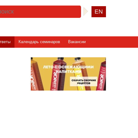
EN
тветы
Календарь семинаров
Вакансии