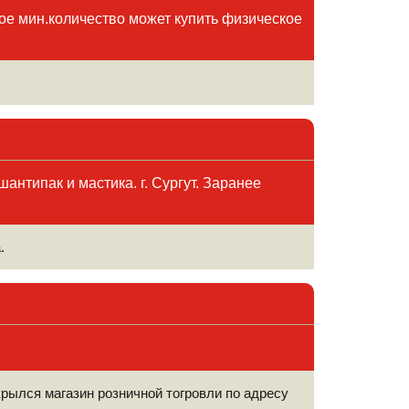
акое мин.количество может купить физическое
антипак и мастика. г. Сургут. Заранее
.
рылся магазин розничной тогровли по адресу