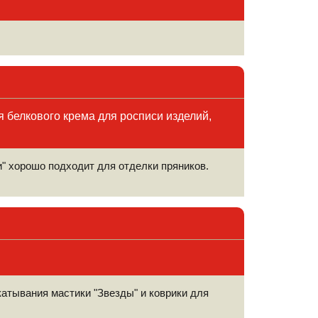
 белкового крема для росписи изделий,
" хорошо подходит для отделки пряников.
атывания мастики "Звезды" и коврики для