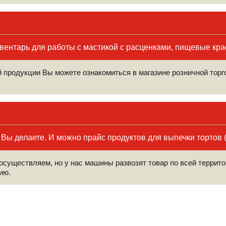
вентарь для работы с мастикой с расценками, пищевые кра
 продукции Вы можете ознакомиться в магазине розничной торго
Вы делаете. И можно прайс продуктов для выпечки тортов (
осуществляем, но у нас машины развозят товар по всей террито
ию.