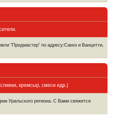
сители.
вли "Продмастер" по адресу:Сакко и Ванцетти,
сливки, кремсыр, смеси идр.)
рии Уральского региона. С Вами свяжется