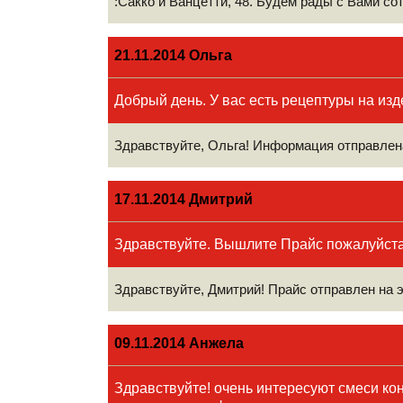
:Сакко и Ванцетти, 48. Будем рады с Вами со
21.11.2014 Ольга
Добрый день. У вас есть рецептуры на из
Здравствуйте, Ольга! Информация отправлена
17.11.2014 Дмитрий
Здравствуйте. Вышлите Прайс пожалуйст
Здравствуйте, Дмитрий! Прайс отправлен на 
09.11.2014 Анжела
Здравствуйте! очень интересуют смеси кон