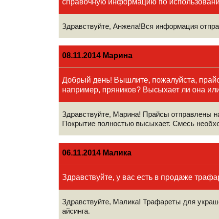
справочную информацию по использовани
Здравствуйте, Анжела!Вся информация отпра
08.11.2014 Марина
Добрый день! Вышлите, пожалуйста, прайс
например, пряников? Высыхает ли она или
Здравствуйте, Марина! Прайсы отправлены на
Покрытие полностью высыхает. Смесь необход
06.11.2014 Малика
Здравствуйте, у вас есть в продаже трафа
Здравствуйте, Малика! Трафареты для украше
айсинга.