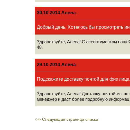
30.10.2014 Алена
Добрый день. Хотелось бы просмотреть ин
Здравствуйте, Алена! С ассортиментом нашей
48.
29.10.2014 Алена
Подскажите доставку почтой для физ лица 
Здравствуйте, Алена! Доставку почтой мы не 
менеджер и даст более подробную информац
->>
Следующая страница списка