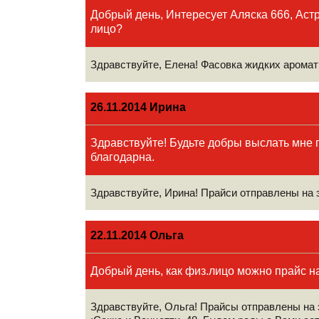
Добрый день, Интересует Аляска 666, Астр
лицо?
Здравствуйте, Елена! Фасовка жидких аромати
26.11.2014 Ирина
Здравствуйте! Будьте добры выслать мне п
благодарна.
Здравствуйте, Ирина! Прайси отправлены на
22.11.2014 Ольга
Добрый день, как физ.лицо можно прайс н
Здравствуйте, Ольга! Прайсы отправлены на 