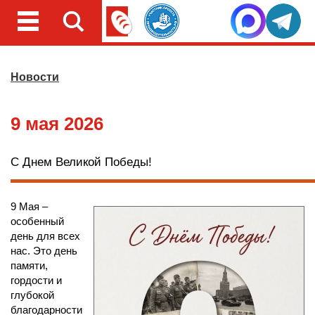
Новости
9 мая 2026
С Днем Великой Победы!
9 Мая –
особенный
день для всех
нас. Это день
памяти,
гордости и
глубокой
благодарности