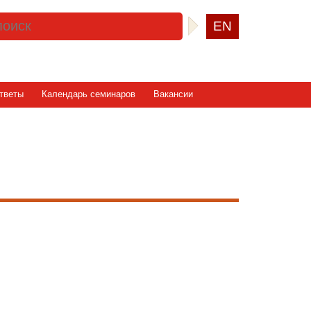
EN
тветы
Календарь семинаров
Вакансии