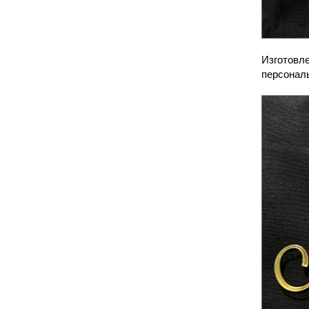
Изготовле
персонал