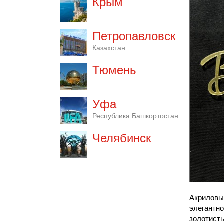
Крым
Петропавловск
Казахстан
Тюмень
Уфа
Республика Башкортостан
Челябинск
Акриловы
элегантно
золотисты