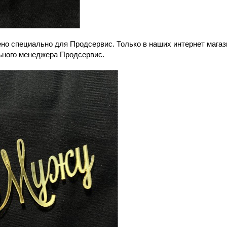
но специально для Продсервис. Только в наших интернет мага
ьного менеджера Продсервис.