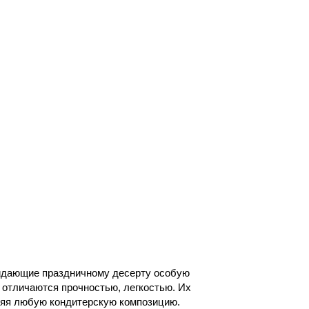
ридающие праздничному десерту особую
 отличаются прочностью, легкостью. Их
няя любую кондитерскую композицию.