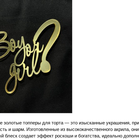
е золотые топперы для торта — это изысканные украшения, п
сть и шарм. Изготовленные из высококачественного акрила, они
й блеск создает эффект роскоши и богатства, идеально допол