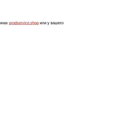
зинах
prodservice.shop
или у вашего