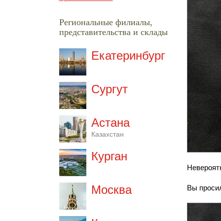
Региональные филиалы,
представительства и склады
Екатеринбург
Сургут
Астана
Казахстан
Курган
Невероят
Москва
Вы просил