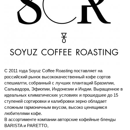
C 2011 года Soyuz Coffee Roasting поставляет на
российский рынок высококачественный кофе сортов
спешиалти, собранный с лучших плантаций Бразилии,
Сальвадора, Эфиопии, Индонезии и Индии. Выращенное в
идеальных климатических условиях и прошедшее до 15
ступеней сортировки и калибровки зерно обладает
сложным гармоничным вкусом, высоко ценящимся
любителями кофе.
В ассортименте компании авторские кофейные бленды
BARISTA и PARETTO,