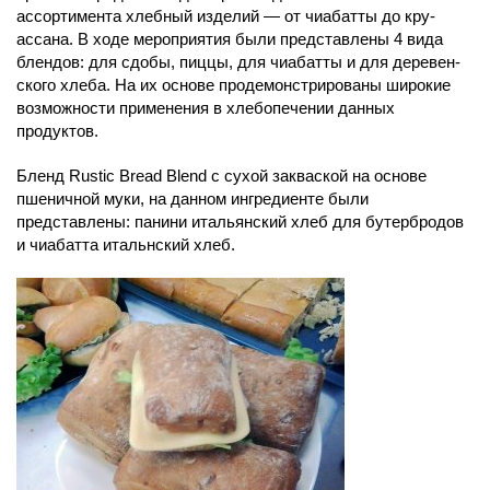
ассортимента хлебный изделий — от чиабатты до кру­
ассана. В ходе мероприятия были представлены 4 вида
блендов: для сдобы, пиццы, для чиабатты и для деревен­
ского хлеба. На их основе продемонстрированы широкие
возможности применения в хлебопечении данных
продуктов.
Бленд Rustic Bread Blend с сухой закваской на основе
пшеничной муки, на данном ингредиенте были
представлены: панини итальянский хлеб для бутербродов
и чиабатта итальнский хлеб.