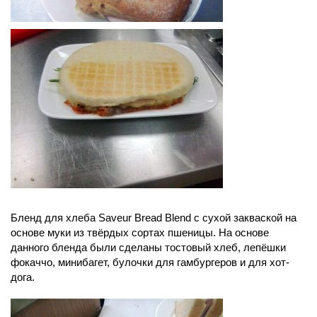
Бленд для хлеба Saveur Bread Blend с сухой закваской на
основе муки из твёрдых сортах пшеницы. На основе
данного бленда были сделаны тостовый хлеб, лепёшки
фокаччо, минибагет, булочки для гамбургеров и для хот-
дога.