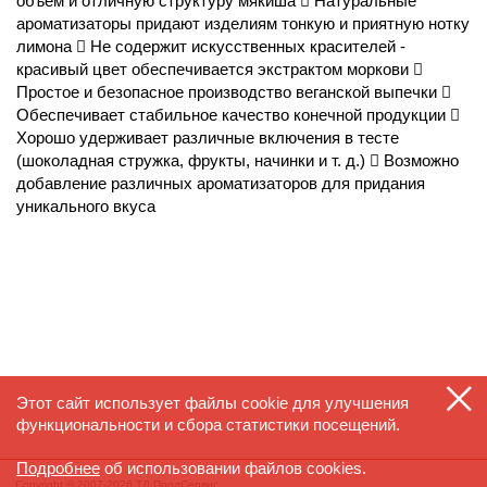
объем и отличную структуру мякиша  Натуральные
ароматизаторы придают изделиям тонкую и приятную нотку
лимона  Не содержит искусственных красителей -
красивый цвет обеспечивается экстрактом моркови 
Простое и безопасное производство веганской выпечки 
Обеспечивает стабильное качество конечной продукции 
Хорошо удерживает различные включения в тесте
(шоколадная стружка, фрукты, начинки и т. д.)  Возможно
добавление различных ароматизаторов для придания
уникального вкуса
Этот сайт использует файлы cookie для улучшения
функциональности и сбора статистики посещений.
Подробнее
об использовании файлов cookies.
Copyright © 2007-2026 ТД ПродСервис