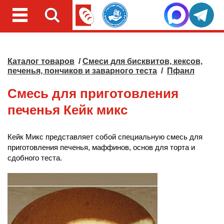
Каталог товаров
/
Смеси для бисквитов, кексов,
печенья, пончиков и заварного теста
/
Пфанл
Смесь для приготовления
печенья Кейк микс
Кейк Микс представляет собой специальную смесь для
приготовления печенья, маффинов, основ для торта и
сдобного теста.