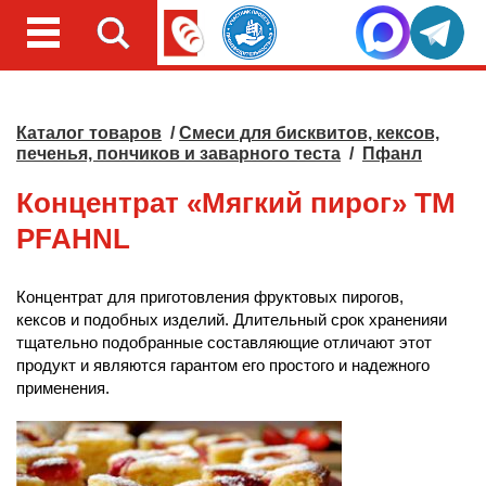
Каталог товаров
/
Смеси для бисквитов, кексов,
печенья, пончиков и заварного теста
/
Пфанл
Концентрат «Мягкий пирог» TM
PFAHNL
Концентрат для приготовления фруктовых пирогов,
кексов и подобных изделий. Длительный срок храненияи
тщательно подобранные составляющие отличают этот
продукт и являются гарантом его простого и надежного
применения.