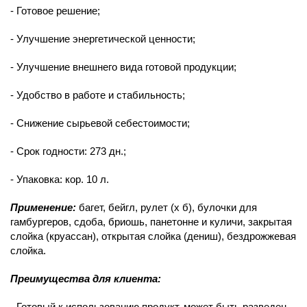
- Готовое решение;
- Улучшение энергетической ценности;
- Улучшение внешнего вида готовой продукции;
- Удобство в работе и стабильность;
- Снижение сырьевой себестоимости;
- Срок годности: 273 дн.;
- Упаковка: кор. 10 л.
Применение:
багет, бейгл, рулет (х б), булочки для
гамбургеров, сдоба, бриошь, панетонне и куличи, закрытая
слойка (круассан), открытая слойка (дениш), бездрожжевая
слойка.
Преимущества для клиента:
- Готовый к использованию продукт, может быть разведен