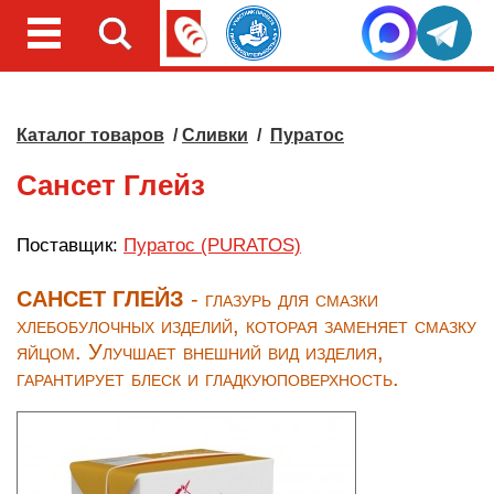
Каталог товаров
/
Сливки
/
Пуратос
Сансет Глейз
Поставщик:
Пуратос (PURATOS)
САНСЕТ ГЛЕЙЗ
- глазурь для смазки
хлебобулочных изделий, которая заменяет смазку
яйцом. Улучшает внешний вид изделия,
гарантирует блеск и гладкуюповерхность.