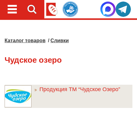
Каталог товаров
/
Сливки
Чудское озеро
Продукция ТМ “Чудское Озеро”