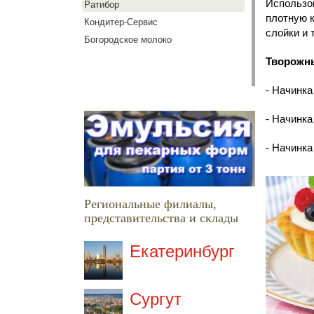
Использов
Ратибор
плотную к
Кондитер-Сервис
слойки и т
Богородское молоко
Творожны
- Начинка
- Начинка
- Начинка
Региональные филиалы,
представительства и склады
Екатеринбург
Сургут