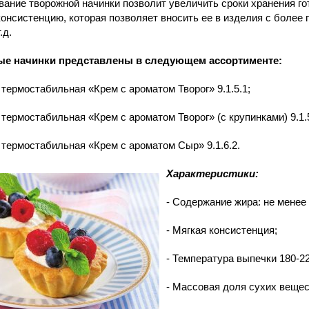
ание творожной начинки позволит увеличить сроки хранения г
онсистенцию, которая позволяет вносить ее в изделия с более п
.д.
е начинки представлены в следующем ассортименте:
 термостабильная «Крем с ароматом Творог» 9.1.5.1;
 термостабильная «Крем с ароматом Творог» (с крупинками) 9.1.5
 термостабильная «Крем с ароматом Сыр» 9.1.6.2.
Характеристики:
- Содержание жира: не менее
- Мягкая консистенция;
- Температура выпечки
180-2
- Массовая доля сухих вещес