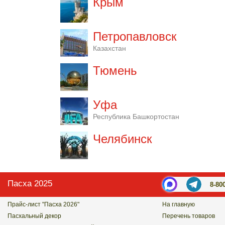
Крым
Петропавловск
Казахстан
Тюмень
Уфа
Республика Башкортостан
Челябинск
Пасха 2025
8-80
Прайс-лист "Пасха 2026"
На главную
Пасхальный декор
Перечень товаров