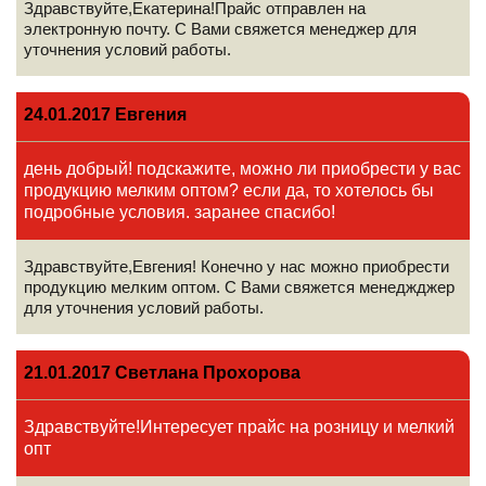
Здравствуйте,Екатерина!Прайс отправлен на
электронную почту. С Вами свяжется менеджер для
уточнения условий работы.
24.01.2017 Евгения
день добрый! подскажите, можно ли приобрести у вас
продукцию мелким оптом? если да, то хотелось бы
подробные условия. заранее спасибо!
Здравствуйте,Евгения! Конечно у нас можно приобрести
продукцию мелким оптом. С Вами свяжется менеджджер
для уточнения условий работы.
21.01.2017 Светлана Прохорова
Здравствуйте!Интересует прайс на розницу и мелкий
опт