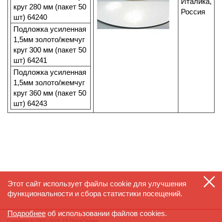
Италика,
круг 280 мм (пакет 50
Россия
шт) 64240
Подложка усиленная
1,5мм золото/жемчуг
круг 300 мм (пакет 50
шт) 64241
Подложка усиленная
1,5мм золото/жемчуг
круг 360 мм (пакет 50
шт) 64243
Этот сайт использует файлы cookie для улучшения
функциональности и сбора статистики посещений.
Подробнее
об использовании файлов cookies.
Copyright © 2007-2026 ТД ПродСервис