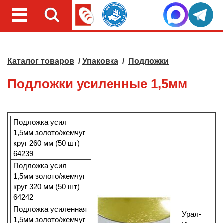
Каталог товаров
/
Упаковка
/
Подложки
Подложки усиленные 1,5мм
Подложка усил
1,5мм золото/жемчуг
круг 260 мм (50 шт)
64239
Подложка усил
1,5мм золото/жемчуг
круг 320 мм (50 шт)
64242
Подложка усиленная
Урал-
1,5мм золото/жемчуг