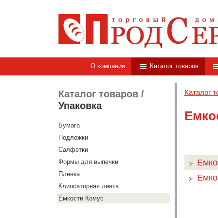
О компании
Каталог товаров
Каталог т
Каталог товаров
/
Упаковка
Емко
Бумага
Подложки
Салфетки
Емко
Формы для выпечки
Пленка
Емко
Клипсаторная лента
Емкости Комус