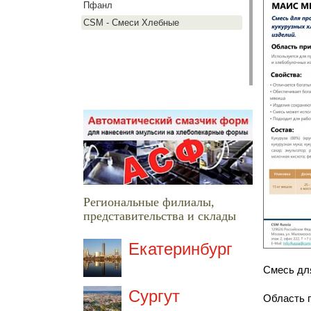
Пфанл
CSM - Смеси Хлебные
Региональные филиалы,
представительства и склады
Екатеринбург
Смесь дл
Сургут
Область п