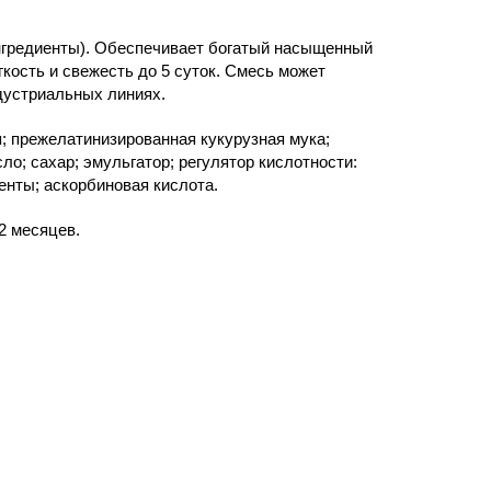
нгредиенты). Обеспечивает богатый насыщенный
кость и свежесть до 5 суток. Смесь может
дустриальных линиях.
я; прежелатинизированная кукурузная мука;
ло; сахар; эмульгатор; регулятор кислотности:
енты; аскорбиновая кислота.
12 месяцев.