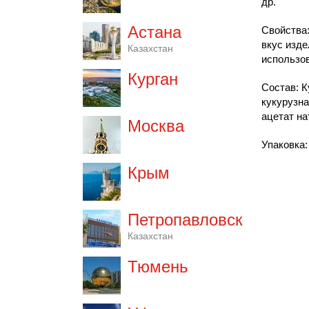
др.
Астана
Свойства
вкус изде
Казахстан
использов
Курган
Состав: К
кукурузна
ацетат на
Москва
Упаковка:
Крым
Петропавловск
Казахстан
Тюмень