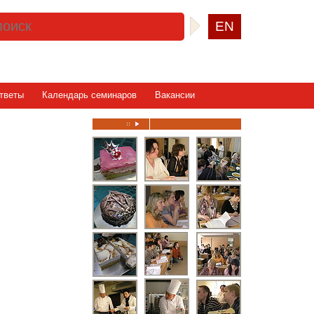
EN
тветы
Календарь семинаров
Вакансии