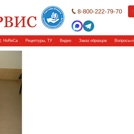
8-800-222-79-70
HoReCa
Рецептуры, ТУ
Видео
Заказ образцов
Вопросы-о