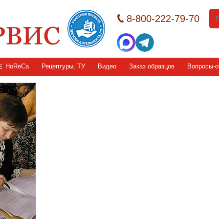
8-800-222-79-70
HoReCa
Рецептуры, ТУ
Видео
Заказ образцов
Вопросы-о