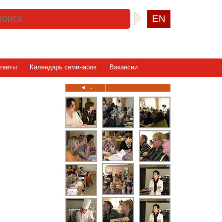
EN
тветы
Календарь семинаров
Вакансии