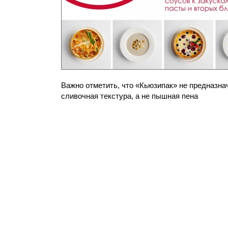
Важно отметить, что «Кьюзипак» не предназнач
сливочная текстура, а не пышная пена