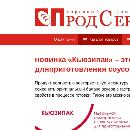
О компании
Каталог товаров
новинка «Кьюзипак» – э
дляприготовления соусов
Продукт полностью повторяет вкус и текстуру
сохранить оригинальный баланс вкусов в гастр
свойств в процессе готовки. Также его можно