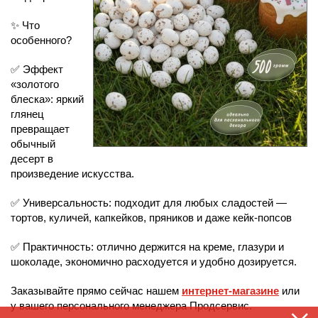
✨ Что
особенного?
✅ Эффект
«золотого
блеска»: яркий
глянец
превращает
обычный
десерт в
произведение искусства.
✅ Универсальность: подходит для любых сладостей —
тортов, куличей, капкейков, пряников и даже кейк-попсов
✅ Практичность: отлично держится на креме, глазури и
шоколаде, экономично расходуется и удобно дозируется.
Заказывайте прямо сейчас нашем
интернет-магазине
или
у вашего персонального менеджера Продсервис.