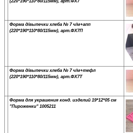
(220*190*110*80/115мм), арт.ФХ7
Форма д/выпечки хлеба № 7 ч/м+апп
(220*190*110*80/115мм), арт.ФХ7П
Форма д/выпечки хлеба № 7 ч/м+тефл
(220*190*110*80/115мм), арт.ФХ7Т
Форма для украшения конд. изделий 19*12*05 см
"Пироженки" 1005211