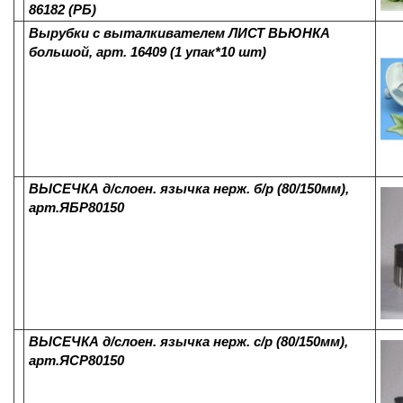
86182 (РБ)
Вырубки с выталкивателем ЛИСТ ВЬЮНКА
большой, арт. 16409 (1 упак*10 шт)
ВЫСЕЧКА д/слоен. язычка нерж. б/р (80/150мм),
арт.ЯБР80150
ВЫСЕЧКА д/слоен. язычка нерж. с/р (80/150мм),
арт.ЯСР80150