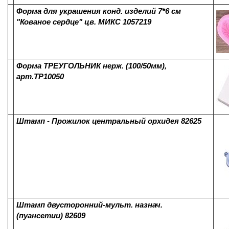
Форма для украшения конд. изделий 7*6 см
"Кованое сердце" цв. МИКС 1057219
Форма ТРЕУГОЛЬНИК нерж. (100/50мм),
арт.ТР10050
Штамп - Прожилок центральный орхидея 82625
Штамп двусторонний-мульт. назнач.
(пуансетии) 82609