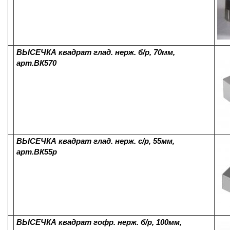
ВЫСЕЧКА квадрат глад. нерж. б/р, 70мм,
арт.ВК570
ВЫСЕЧКА квадрат глад. нерж. с/р, 55мм,
арт.ВК55р
ВЫСЕЧКА квадрат гофр. нерж. б/р, 100мм,