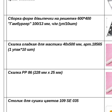
Сборка форм д/выпечки на решетке 600*400
"Гамбургер" 100/13 мм, ч/м (уп/10шт)
Скалка гладкая для мастики 40х500 мм, арт.18565
(1 упак*10 шт)
Скалка РР 86 (228 мм х 25 мм)
Столик для сушки цветов 109 SE 035