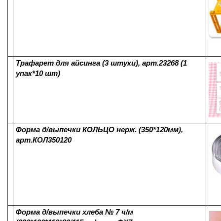
Трафарет для айсинга (3 штуки), арт.23268 (1
упак*10 шт)
Форма д/выпечки КОЛЬЦО нерж. (350*120мм),
арт.КОЛ350120
Форма д/выпечки хлеба № 7 ч/м