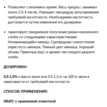
Позволяет сэкономить время. Весь процесс занимает
около 2,
5-3
часов; Упрощает процедуру регулирования
требуемой кислотности. Необходимая кислотность
достигается путем изменения его дозировки.
гарантирует ежедневное получение ржано-пшеничного
хлеба со следующими характеристиками:
Незаминающийся мякиш; Однородная тонкостенная
пористость мякиша; Темный цвет мякиша; Хороший
объем; Приятные вкус и аромат настоящего ржаного
хлеба.
ДОЗИРОВКА:
0,
5-1
,5%
к массе муки или 0,
5-1
,5 кг на 100 кг муки в
зависимости от требуемой кислотности.
СПОСОБ ПРИМЕНЕНИЯ:
ИБИС
с оранжевой этикеткой