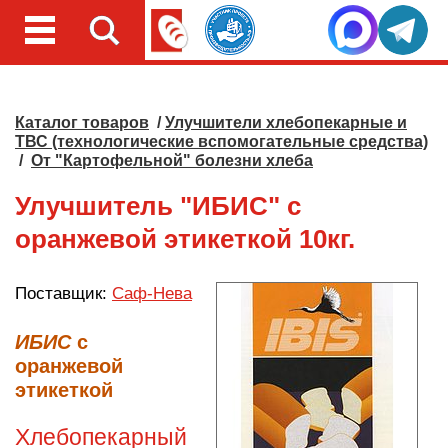
Каталог товаров
/
Улучшители хлебопекарные и
ТВС (технологические вспомогательные средства)
/
От "Картофельной" болезни хлеба
Улучшитель "ИБИС" с
оранжевой этикеткой 10кг.
Поставщик:
Саф-Нева
ИБИС
с
оранжевой
этикеткой
Хлебопекарный