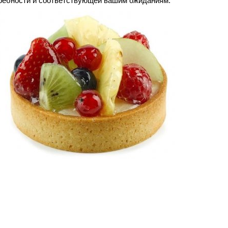
требности и соответствующей вашим ожиданиям.