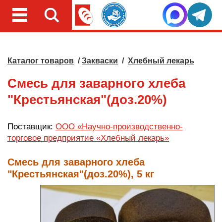
Каталог товаров
/
Закваски
/
Хлебный лекарь
Смесь для заварного хлеба
"Крестьянская"(доз.20%)
Поставщик:
ООО «Научно-производственно-
торговое предприятие «Хлебный лекарь»
Смесь для заварного хлеба
"Крестьянская"(доз.20%), 5 кг