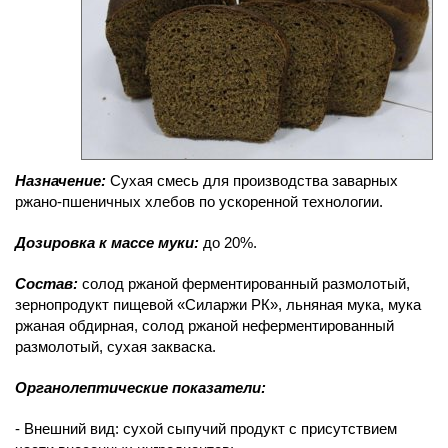
Назначение:
Сухая смесь для производства заварных
ржано-пшеничных хлебов по ускоренной технологии.
Дозировка к массе муки:
до 20%.
Состав:
солод ржаной ферментированный размолотый,
зернопродукт пищевой «Силаржи РК», льняная мука, мука
ржаная обдирная, солод ржаной неферментированный
размолотый, сухая закваска.
Органолептические показатели:
-
Внешний вид: сухой сыпучий продукт с присутствием