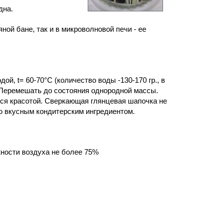
дна.
ной бане, так и в микроволновой печи - ее
дой, t=
60-70
°С (количество воды -
130-170
гр., в
 Перемешать до состояния однородной массы.
ься красотой. Сверкающая глянцевая шапочка не
бо вкусным кондитерским ингредиентом.
жности воздуха не более 75%