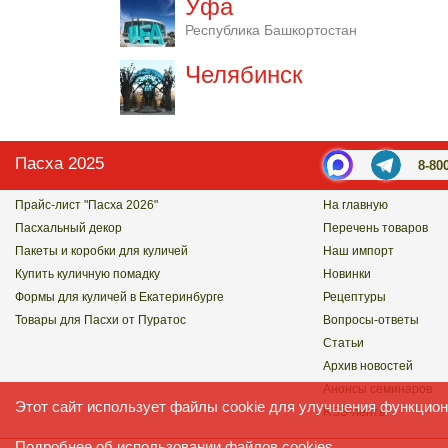
Уфа
Республика Башкортостан
Челябинск
Пасха 2025
8-80
Прайс-лист "Пасха 2026"
На главную
Пасхальный декор
Перечень товаров
Пакеты и коробки для куличей
Наш импорт
Купить куличную помадку
Новинки
Формы для куличей в Екатеринбурге
Рецептуры
Товары для Пасхи от Пуратос
Вопросы-ответы
Статьи
Архив новостей
Анонсы семинаров
Этот сайт использует файлы cookie для улучшения функцион
RSS-ленты
Подробнее
об использовании файлов cookies.