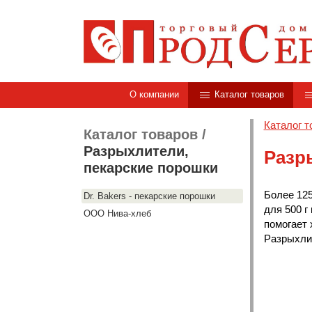
О компании
Каталог товаров
Каталог т
Каталог товаров
/
Разрыхлители,
Разр
пекарские порошки
Более 125
Dr. Bakers - пекарские порошки
для 500 г
ООО Нива-хлеб
помогает 
Разрыхлит