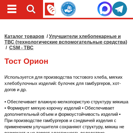
Каталог товаров
/
Улучшители хлебопекарные и
ТВС (технологические вспомогательные средства)
/
CSM - ТВС
Тост Орион
Используется для производства тостового хлеба, мягких
хлебобулочных изделий: булочек для гамбургеров, хот-
догов и др.
• Обеспечивает влажную мелкопористую структуру мякиша
• Формирует мягкую корочку изделий • Обеспечивает
дополнительный объем и формоустойчивость изделий •
При производстве гамбургеров и сэндвичей изделия с
применением улучшителя сохраняют структуру, мякиш не
размокает и не теряет эластичность вследствие