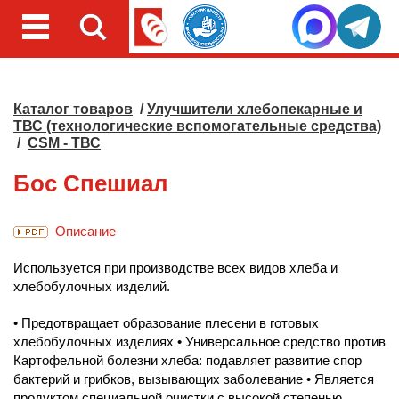
Каталог товаров
/
Улучшители хлебопекарные и
ТВС (технологические вспомогательные средства)
/
CSM - ТВС
Бос Спешиал
Описание
Используется при производстве всех видов хлеба и
хлебобулочных изделий.
• Предотвращает образование плесени в готовых
хлебобулочных изделиях • Универсальное средство против
Картофельной болезни хлеба: подавляет развитие спор
бактерий и грибков, вызывающих заболевание • Является
продуктом специальной очистки с высокой степенью