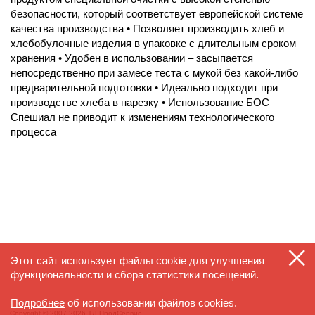
безопасности, который соответствует европейской системе
качества производства • Позволяет производить хлеб и
хлебобулочные изделия в упаковке с длительным сроком
хранения • Удобен в использовании – засыпается
непосредственно при замесе теста с мукой без какой-либо
предварительной подготовки • Идеально подходит при
производстве хлеба в нарезку • Использование БОС
Спешиал не приводит к изменениям технологического
процесса
Этот сайт использует файлы cookie для улучшения
функциональности и сбора статистики посещений.
Подробнее
об использовании файлов cookies.
Copyright © 2007-2026 ТД ПродСервис