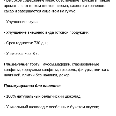
- Высокое содержание какао обеспечивает мягкие и тонкие
ароматы, с оттенком цветов, изюма, кислого и копченого
какао и завершается акцентом на гумус;
- Улучшение вкуса;
- Улучшение внешнего вида готовой продукции;
- Срок годности: 730 дн.;
- Упаковка: кор. 8 кг.
Применение:
торты, муссы,маффин, глазированные
конфеты, корпусные конфеты, трюфель, фигуры, плитки с
начинкой, плитки без начинки, декор.
Преимущества для клиента:
- 100% натуральный бельгийский шоколад;
- Уникальный шоколад с особенным букетом вкусов;