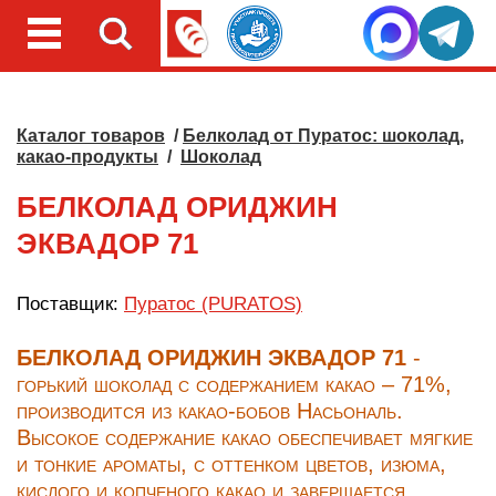
Каталог товаров
/
Белколад от Пуратос: шоколад,
какао-продукты
/
Шоколад
БЕЛКОЛАД ОРИДЖИН
ЭКВАДОР 71
Поставщик:
Пуратос (PURATOS)
БЕЛКОЛАД ОРИДЖИН ЭКВАДОР 71
-
горький шоколад с содержанием какао – 71%,
производится из какао-бобов Насьональ.
Высокое содержание какао обеспечивает мягкие
и тонкие ароматы, с оттенком цветов, изюма,
кислого и копченого какао и завершается