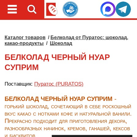
Каталог товаров
/
Белколад от Пуратос: шоколад,
какао-продукты
/
Шоколад
БЕЛКОЛАД ЧЕРНЫЙ НУАР
СУПРИМ
Поставщик:
Пуратос (PURATOS)
БЕЛКОЛАД ЧЕРНЫЙ НУАР СУПРИМ
-
горький шоколад, сочетающий в себе роскошный
вкус какао с нотками кофе и натуральной ванили.
Прекрасно подходит для приготовления декора,
разнообразных начинок, кремов, ганашей, кексов
и бисквитов.